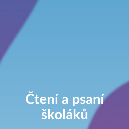
Čtení a psaní
školáků