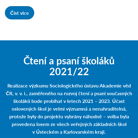
Číst více
Čtení a psaní školáků
2021/22
Realizace výzkumu Sociologického ústavu Akademie věd
ČR, v. v. i., zaměřeného na
rozvoj čtení a psaní současných
školáků bude probíhat v letech 2021 – 2023
. Účast
oslovených škol je velmi významná a nenahraditelná,
protože byly do projektu vybrány náhodně – volba byla
provedena losem ze všech veřejných základních škol
v Ústeckém a Karlovarském kraji.