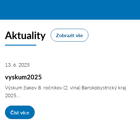
Aktuality
Zobrazit vše
13. 6. 2025
vyskum2025
Výskum žiakov 8. ročníkov (2. vlna) Banskobystrický kraj
2025…
Číst více