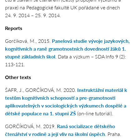
praxe) na Pedagogické fakultě UK pořádané ve dnech
24. 9. 2014 – 25. 9. 2014.
Reports
Gorčíková, M., 2015.
Panelová studie vývoje jazykových,
kognitivních a raně gramotnostních dovedností žáků 1.
stupně základních škol
.
Data a výzkum – SDA Info
9 (2):
113-121.
Other texts
ŠAFR, J., GORČÍKOVÁ, M. 2020.
Instruktážní materiál k
testům kognitivních schopností a pre-gramotnosti
aplikovatelných v sociologických výzkumech dospělé a
dětské populace na 1. stupni ZŠ
(on-line tutoriál).
GORČÍKOVÁ, M. 2019.
Raná socializace dětského
čtenářství v rodině a její vliv na školní úspěch
. Praha.