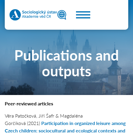
Publications and
outputs
Peer-reviewed articles
Věra Patočková, Jiří Šafr & Magdaléna
Gorčíková (2021)
Participation in organized leisure among
Czech children: sociocultural and ecological contexts and