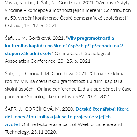
Vávra, Martin, J. Šafr, M. Gorčíková. 2021. "Výchovné styly
v rodině – koncepce a možnosti jejich měření". Contribution
at 50. výroční konference České demografické společnosti,
Ostrava, 15.-17. 9. 2021.
Šafr, J., M. Gorčíková. 2021. "
Vliv pregramotnosti a
kulturního kapitálu na školní úspěch při přechodu na 2.
stupeň základní školy
". Online Czech Sociological
Association Conference, 23.-25. 6. 2021.
Šafr, J., I. Chorvát, M. Gorčíková. 2021. "Čtenářské klima
rodiny: vliv na čtenářskou gramotnost, kulturní kapitál a
školní úspěch". Online conference Ľudia a spoločnosť v čase
pandémie Sociologického ústavu SAV, 20. 4. 2021.
ŠAFR, J., GORČÍKOVÁ, M. 2020.
Dětské čtenářství: Které
děti dnes čtou knihy a jak se to projevuje v jejich
životě?
Online lecture as a part of Week of Science and
Technology, 23.11.2020.